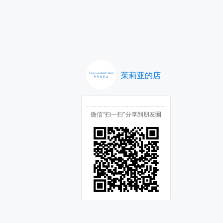
茱莉亚的店
微信“扫一扫”分享到朋友圈